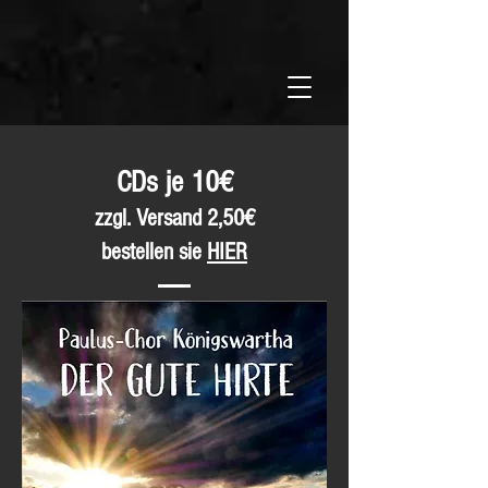
CDs je 10€
zzgl. Versand 2,50€
be
stellen sie
HIER